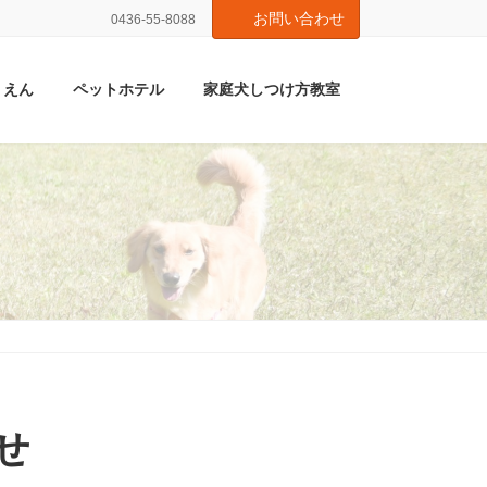
お問い合わせ
0436-55-8088
くえん
ペットホテル
家庭犬しつけ方教室
せ