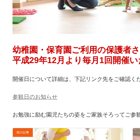
幼稚園・保育園ご利用の保護者
平成29年12月より毎月1回開催
開催日について詳細は、下記リンク先をご確認く
参観日のお知らせ
お勉強に励む園児たちの姿をご家族そろってご参
前の記事