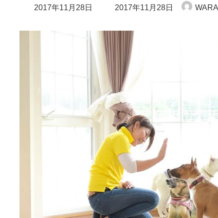
最
2017年11月28日
2017年11月28日
WARA
終
更
新
日
時
: