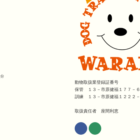
0分
動物取扱業登録証番号
保管 １３－市原健福１７７－
訓練 １３－市原健福１２２２
取扱責任者 座間利恵