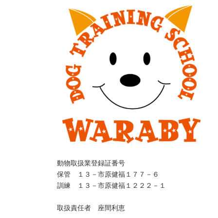
動物取扱業登録証番号
保管 １３－市原健福１７７－６
訓練 １３－市原健福１２２２－１
取扱責任者 座間利恵