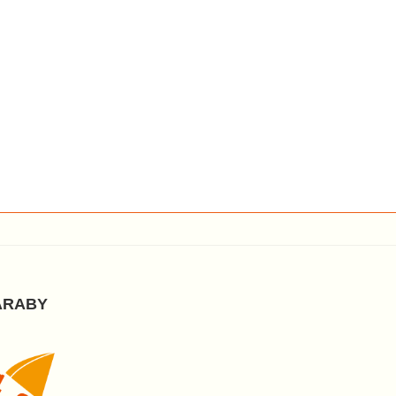
ARABY