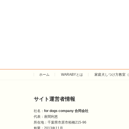
ホーム
WARABYとは
家庭犬しつけ方教室（
サイト運営者情報
社名：
for dogs company 合同会社
代表：座間利恵
所在地：千葉県市原市栢橋215-96
創業：2013年11月