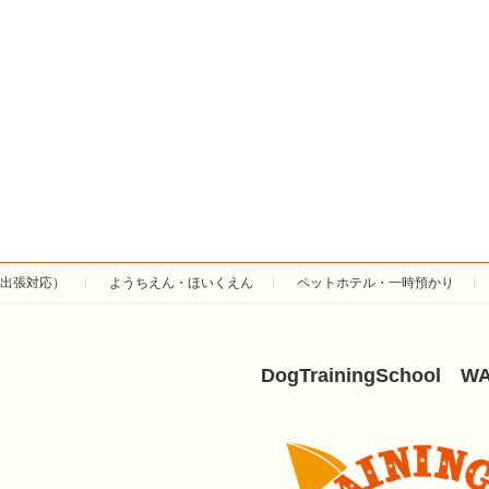
出張対応）
ようちえん・ほいくえん
ペットホテル・一時預かり
DogTrainingSchool W